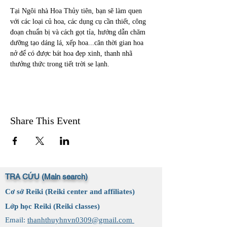
Tại Ngôi nhà Hoa Thủy tiên, bạn sẽ làm quen 
với các loại củ hoa, các dụng cụ cần thiết, công 
đoạn chuẩn bị và cách gọt tỉa, hướng dẫn chăm 
dưỡng tạo dáng lá, xếp hoa...căn thời gian hoa 
nở để có được bát hoa đẹp xinh, thanh nhã 
thưởng thức trong tiết trời se lạnh.
Share This Event
TRA CỨU (Main search)
Cơ sở Reiki (Reiki center and affiliates)
Lớp học Reiki (Reiki classes)
Email:
thanhthuyhnvn0309@gmail.com