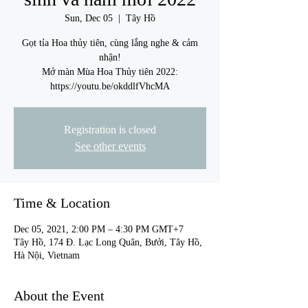
Sun, Dec 05
  |  
Tây Hồ
Gọt tỉa Hoa thủy tiên, cùng lắng nghe & cảm
nhận!
Mở màn Mùa Hoa Thủy tiên 2022:
https://youtu.be/okddlfVhcMA
Registration is closed
See other events
Time & Location
Dec 05, 2021, 2:00 PM – 4:30 PM GMT+7
Tây Hồ, 174 Đ. Lạc Long Quân, Bưởi, Tây Hồ,
Hà Nội, Vietnam
About the Event