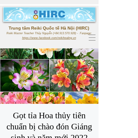
Trung tâm Reiki Quốc tế Hà Nội (HIRC)
Reiki Master Teacher Thủy Nguyễn (+84.913.570.928) - Fanpage:
https://www.facebook.com/reikihealing.vn
Gọt tỉa Hoa thủy tiên
chuẩn bị chào đón Giáng
sinh và năm mới 2022